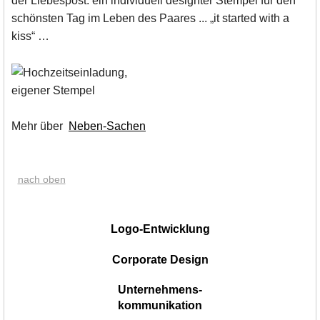
der Liebespost: ein individuell designter Stempel für den
schönsten Tag im Leben des Paares ... „it started with a
kiss“ …
Mehr über
Neben-Sachen
nach oben
|
Logo-Entwicklung
Corporate Design
Unternehmens-
kommunikation